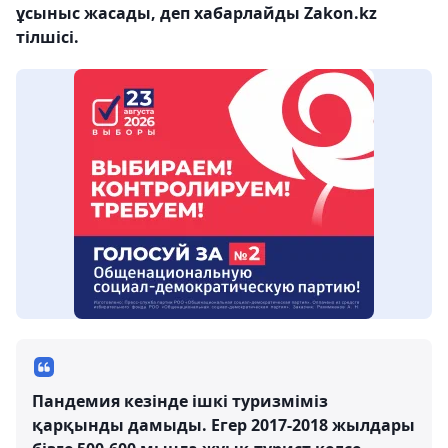
ұсыныс жасады, деп хабарлайды Zakon.kz
тілшісі.
Пандемия кезінде ішкі туризміміз
қарқынды дамыды. Егер 2017-2018 жылдары