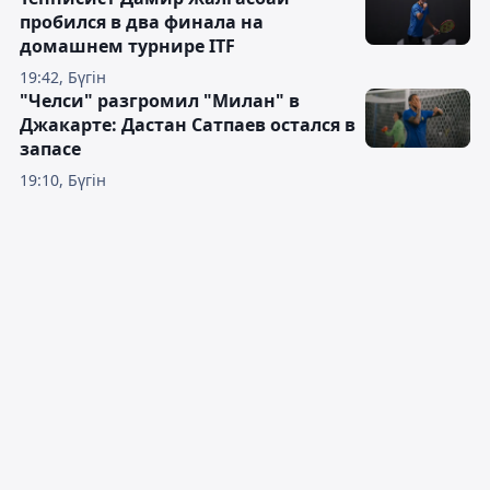
пробился в два финала на
домашнем турнире ITF
19:42, Бүгін
"Челси" разгромил "Милан" в
Джакарте: Дастан Сатпаев остался в
запасе
19:10, Бүгін