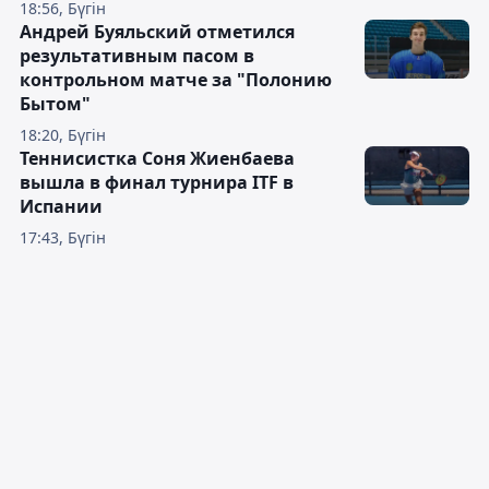
18:56, Бүгін
Андрей Буяльский отметился
результативным пасом в
контрольном матче за "Полонию
Бытом"
18:20, Бүгін
Теннисистка Соня Жиенбаева
вышла в финал турнира ITF в
Испании
17:43, Бүгін