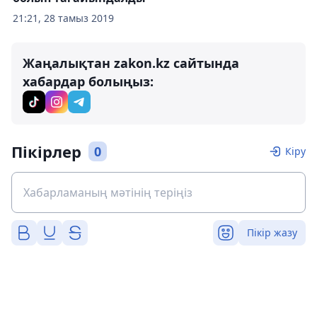
21:21, 28 тамыз 2019
Жаңалықтан zakon.kz сайтында
хабардар болыңыз:
Пікірлер
0
Кіру
Пікір жазу