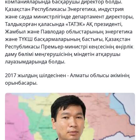
компанияларында басқарушы директор болды.
Қазақстан Республикасы Энергетика, индустрия
және сауда министрлігінде департамент директоры,
Талдықорған қаласында «ТАТЭК» АҚ президенті,
Жамбыл және Павлодар облыстарының энергетика
және ТҮКШ басқармаларының бастығы, Қазақстан
Республикасы Премьер-министрі кеңсесінің өңірлік
даму бөлімі меңгерушісінің міндетін атқарушы
лауазымдарында болды.
2017 жылдың шілдесінен - Алматы облысы әкімінің
орынбасары.