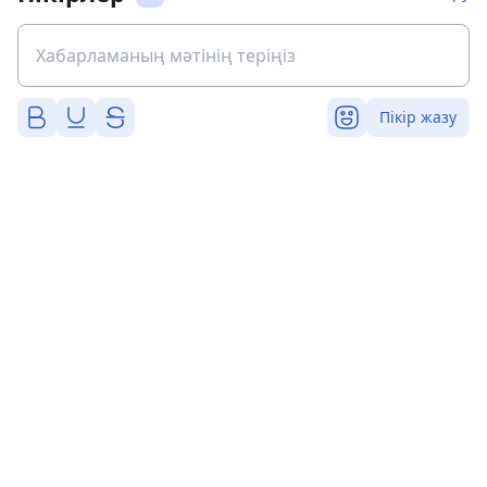
Пікір жазу