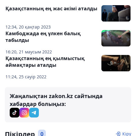
Қазақстанның ең жас әкімі аталды
12:34, 20 қаңтар 2023
Камбоджада ең үлкен балық
табылды
16:20, 21 маусым 2022
Қазақстанның ең қылмыстық
аймақтары аталды
11:24, 25 сәуір 2022
Жаңалықтан zakon.kz сайтында
хабардар болыңыз:
Пікірлер
0
Кіру