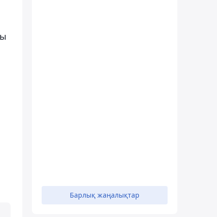
ты
Барлық жаңалықтар