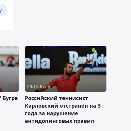
у
20:16, Бүгін
 Бугре
Российский теннисист
Карловский отстранён на 3
года за нарушение
антидопинговых правил