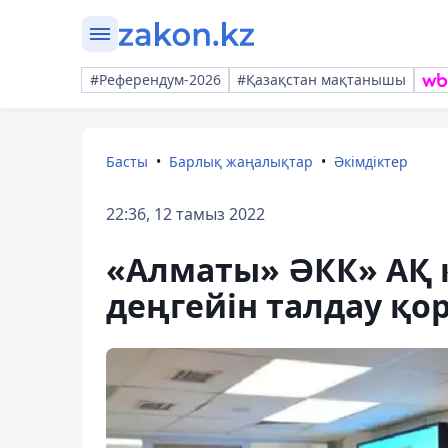
#Референдум-2026
#Қазақстан мақтанышы
Басты
Барлық жаңалықтар
Әкімдіктер
22:36, 12 тамыз 2022
«Алматы» ӘКК» АҚ 
деңгейін талдау қ