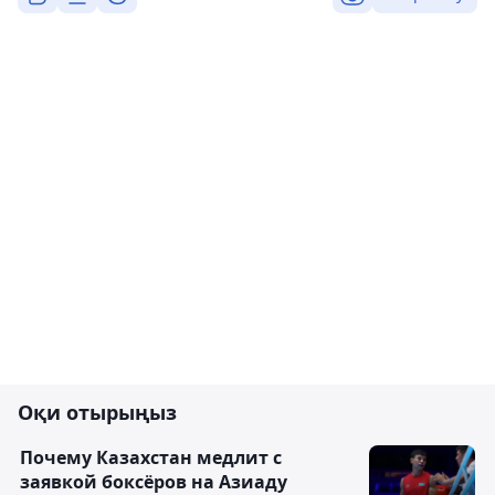
Оқи отырыңыз
Почему Казахстан медлит с
заявкой боксёров на Азиаду