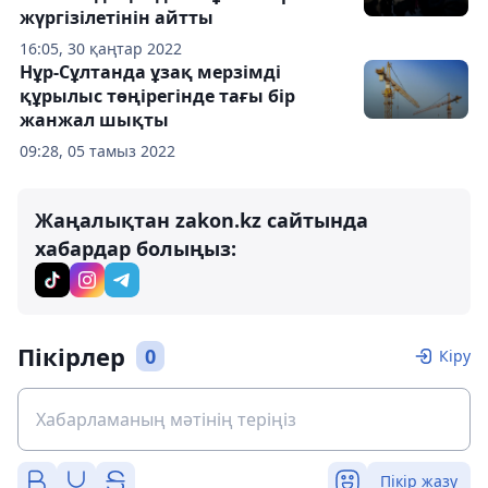
жүргізілетінін айтты
16:05, 30 қаңтар 2022
Нұр-Сұлтанда ұзақ мерзімді
құрылыс төңірегінде тағы бір
жанжал шықты
09:28, 05 тамыз 2022
Жаңалықтан zakon.kz сайтында
хабардар болыңыз:
Пікірлер
0
Кіру
Пікір жазу