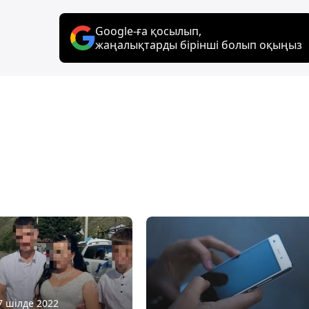
Google-ға қосылып,
жаңалықтарды бірінші болып оқыңыз
27 шілде 2022