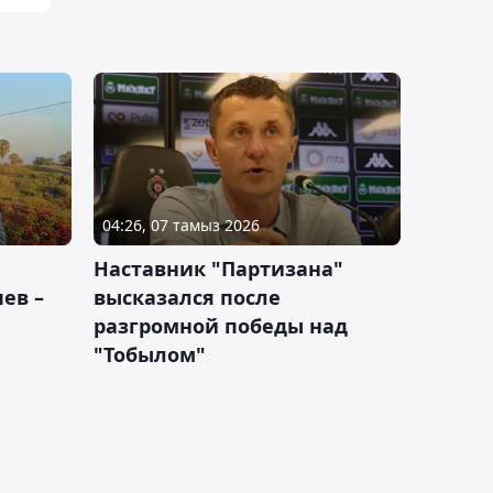
04:26, 07 тамыз 2026
Наставник "Партизана"
ев –
высказался после
разгромной победы над
"Тобылом"