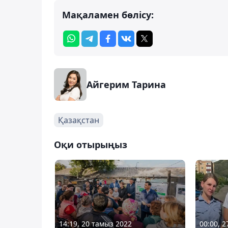
Мақаламен бөлісу:
Айгерим Тарина
Қазақстан
Оқи отырыңыз
14:19, 20 тамыз 2022
00:00, 