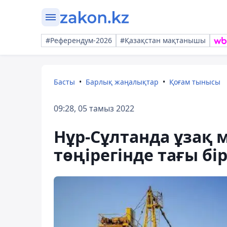
#Референдум-2026
#Қазақстан мақтанышы
Басты
Барлық жаңалықтар
Қоғам тынысы
09:28, 05 тамыз 2022
Нұр-Сұлтанда ұзақ 
төңірегінде тағы б