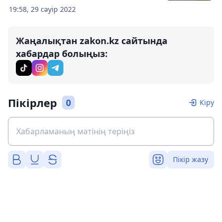
19:58, 29 сәуір 2022
Жаңалықтан zakon.kz сайтында
хабардар болыңыз:
Пікірлер
0
Кіру
Пікір жазу