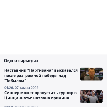
Оқи отырыңыз
Наставник "Партизана" высказался
после разгромной победы над
"Тобылом"
04:26, 07 тамыз 2026
Синнер может пропустить турнир в
Цинциннати: названа причина