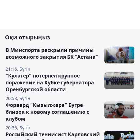
Оқи отырыңыз
В Минспорта раскрыли причины
возможного закрытия БК "Астана"
21:16, Бүгін
"Кулагер" потерпел крупное
поражение на Кубке губернатора
Оренбургской области
20:58, Бүгін
Форвард "Кызылжара" Бугре
близок к новому соглашению с
клубом
20:36, Бүгін
Российский теннисист Карловский