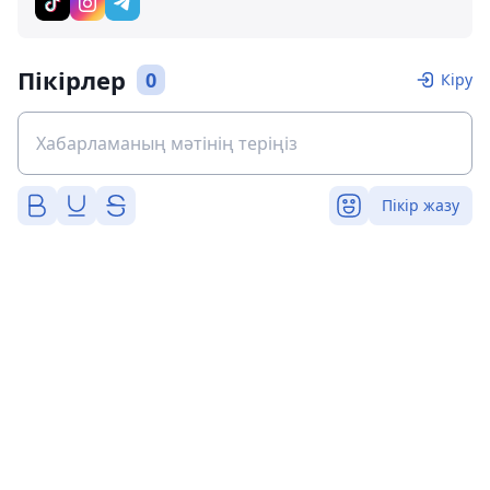
Пікірлер
0
Кіру
Пікір жазу