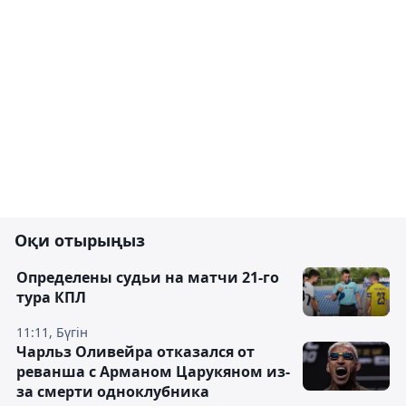
Оқи отырыңыз
Определены судьи на матчи 21-го
тура КПЛ
11:11, Бүгін
Чарльз Оливейра отказался от
реванша с Арманом Царукяном из-
за смерти одноклубника