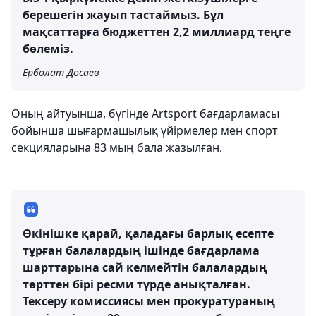
берешегін жауып тастаймыз. Бұл
мақсаттарға бюджеттен 2,2 миллиард теңге
бөлеміз.
Ерболат Досаев
Оның айтуынша, бүгінде Artsport бағдарламасы
бойынша шығармашылық үйірмелер мен спорт
секцияларына 83 мың бала жазылған.
Өкінішке қарай, қаладағы барлық есепте
тұрған балалардың ішінде бағдарлама
шарттарына сай келмейтін балалардың
төрттен бірі ресми түрде анықталған.
Тексеру комиссиясы мен прокуратураның