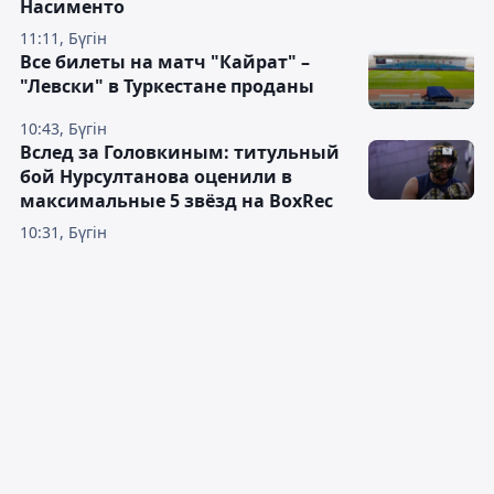
Насименто
11:11, Бүгін
Все билеты на матч "Кайрат" –
"Левски" в Туркестане проданы
10:43, Бүгін
Вслед за Головкиным: титульный
бой Нурсултанова оценили в
максимальные 5 звёзд на BoxRec
10:31, Бүгін