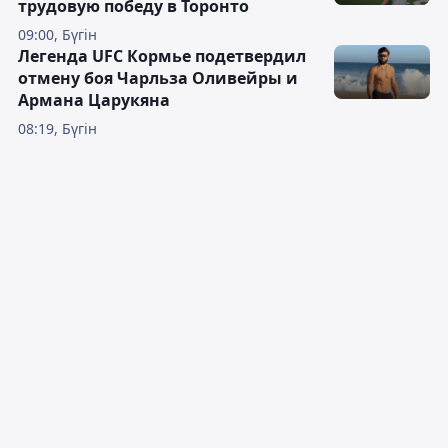
трудовую победу в Торонто
09:00, Бүгін
Легенда UFC Кормье подетвердил
отмену боя Чарльза Оливейры и
Армана Царукяна
08:19, Бүгін