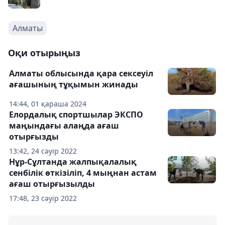
Алматы
Оқи отырыңыз
Алматы облысында қара сексеуіл
ағашының тұқымын жинады
14:44, 01 қараша 2024
Елордалық спортшылар ЭКСПО
маңындағы алаңда ағаш
отырғызды
13:42, 24 сәуір 2022
Нұр-Сұлтанда жалпықалалық
сенбілік өткізіліп, 4 мыңнан астам
ағаш отырғызылды
17:48, 23 сәуір 2022