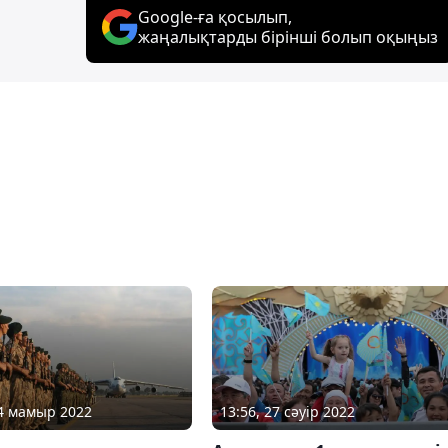
Google-ға қосылып,
жаңалықтарды бірінші болып оқыңыз
04 мамыр 2022
13:56, 27 сәуір 2022