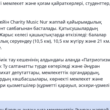
і мемлекет және қоғам қайраткерлері, студенттер
 дейін Charity Music Nur жаппай қайырымдылық
ент саябағынан басталады. Қатысушылардың
Жарыс келесі қашықтықтарда өткізіледі: балалар
ық серуендеу (10,5 км), 10,5 км жүгіру және 21 км
.
 биік тау кешенінің алдындағы алаңда «Патриотиз
 Ту салтанатты түрде көтеріледі және Әнұран
ихат депутаттары, мемлекеттік органдардың,
ардың көшбасшылары, көрнекті мемлекет және
ери қызметшілер (құрметті қарауыл, әскери-үрмелі
ың барлық ауданында мемлекеттік Әнұран жаппай