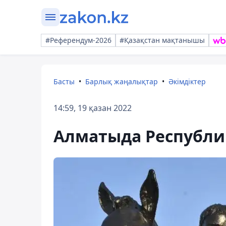
#Референдум-2026
#Қазақстан мақтанышы
Басты
Барлық жаңалықтар
Әкімдіктер
14:59, 19 қазан 2022
Алматыда Республик