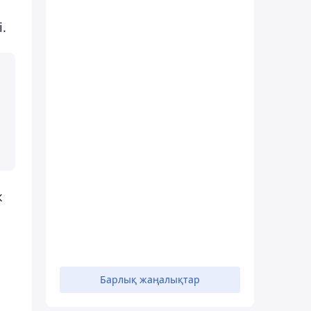
.
к
Барлық жаңалықтар