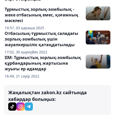
Тұрмыстық зорлық-зомбылық -
жеке отбасының емес, қоғамның
мәселесі
19:57, 03 қараша 2025
Отбасылық-тұрмыстық саладағы
зорлық-зомбылық үшін
жауапкершілік қатаңдатылады
17:02, 30 қыркүйек 2022
ІІМ: Тұрмыстық зорлық-зомбылық
құрбандарының жартысына
жуығы ер адамдар
16:49, 21 сәуір 2022
Жаңалықтан zakon.kz сайтында
хабардар болыңыз: