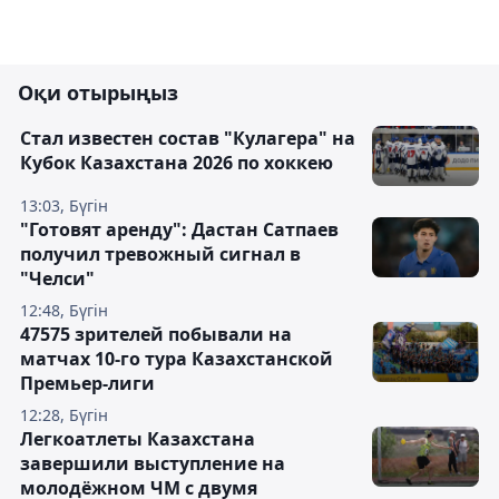
Оқи отырыңыз
Стал известен состав "Кулагера" на
Кубок Казахстана 2026 по хоккею
13:03, Бүгін
"Готовят аренду": Дастан Сатпаев
получил тревожный сигнал в
"Челси"
12:48, Бүгін
47575 зрителей побывали на
матчах 10-го тура Казахстанской
Премьер-лиги
12:28, Бүгін
Легкоатлеты Казахстана
завершили выступление на
молодёжном ЧМ с двумя