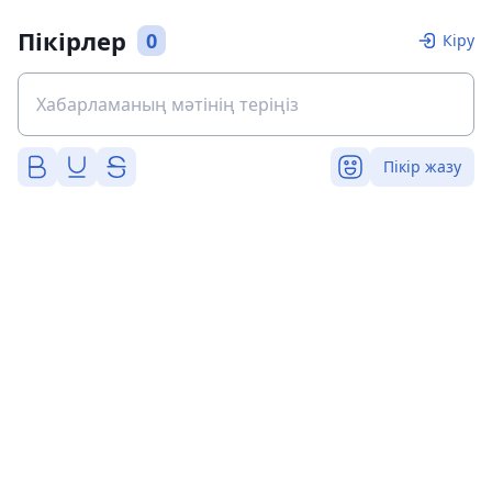
Пікірлер
0
Кіру
Пікір жазу