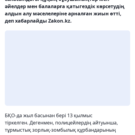
әйелдер мен балаларға қатыгездік көрсетудің
алдын алу мәселелеріне арналған жиын өтті,
деп хабарлайды Zakon.kz.
БҚО-да жыл басынан бері 13 қылмыс
тіркелген. Дегенмен, полицейлердің айтуынша,
тұрмыстық зорлық-зомбылық құрбандарының