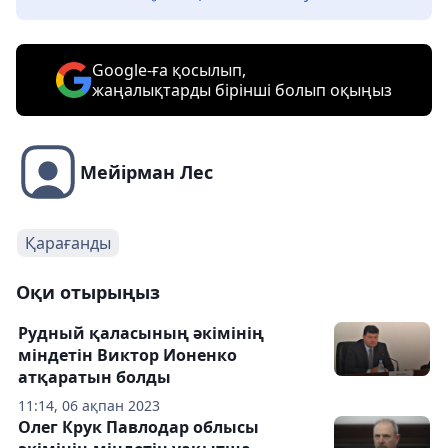
Google-ға қосылып,
жаңалықтарды бірінші болып оқыңыз
Мейірман Лес
Қарағанды
Оқи отырыңыз
Рудный қаласының әкімінің
міндетін Виктор Ионенко
атқаратын болды
11:14, 06 ақпан 2023
Олег Крук Павлодар облысы