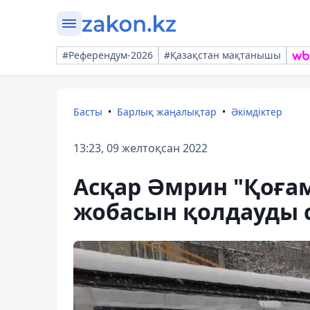
#Референдум-2026
#Қазақстан мақтанышы
Басты
Барлық жаңалықтар
Әкімдіктер
13:23, 09 желтоқсан 2022
Асқар Әмрин "Қоғам
жобасын қолдауды 