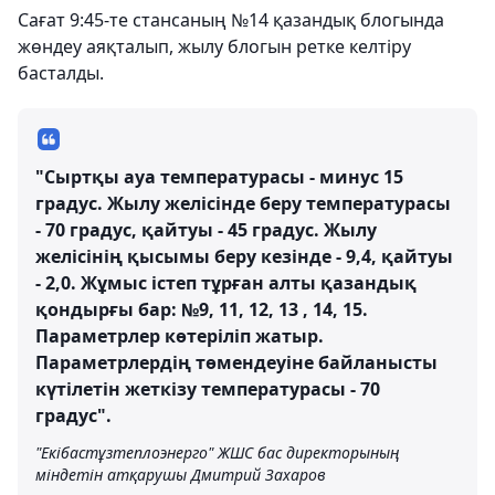
Сағат 9:45-те стансаның №14 қазандық блогында
жөндеу аяқталып, жылу блогын ретке келтіру
басталды.
"Сыртқы ауа температурасы - минус 15
градус. Жылу желісінде беру температурасы
- 70 градус, қайтуы - 45 градус. Жылу
желісінің қысымы беру кезінде - 9,4, қайтуы
- 2,0. Жұмыс істеп тұрған алты қазандық
қондырғы бар: №9, 11, 12, 13 , 14, 15.
Параметрлер көтеріліп жатыр.
Параметрлердің төмендеуіне байланысты
күтілетін жеткізу температурасы - 70
градус".
"Екібастұзтеплоэнерго" ЖШС бас директорының
міндетін атқарушы Дмитрий Захаров