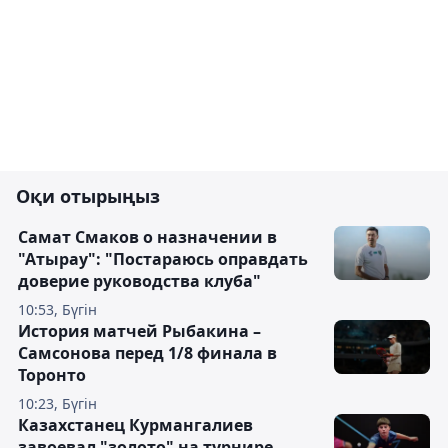
Оқи отырыңыз
Самат Смаков о назначении в
"Атырау": "Постараюсь оправдать
доверие руководства клуба"
10:53, Бүгін
История матчей Рыбакина –
Самсонова перед 1/8 финала в
Торонто
10:23, Бүгін
Казахстанец Курмангалиев
завоевал "золото" на турнире