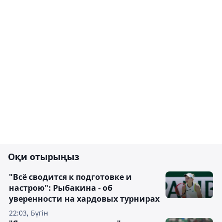
Оқи отырыңыз
"Всё сводится к подготовке и
настрою": Рыбакина - об
уверенности на хардовых турнирах
22:03, Бүгін