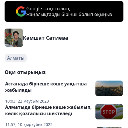
Google-ға қосылып,
жаңалықтарды бірінші болып оқыңыз
Камшат Сатиева
Алматы
Оқи отырыңыз
Астанада бірнеше көше уақытша
жабылады
10:03, 22 маусым 2023
Алматыда бірнеше көше жабылып,
көлік қозғалысы шектеледі
11:57, 10 қыркүйек 2022