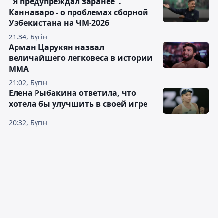
"Я предупреждал заранее".
Каннаваро - о проблемах сборной
Узбекистана на ЧМ-2026
21:34, Бүгін
Арман Царукян назвал
величайшего легковеса в истории
ММА
21:02, Бүгін
Елена Рыбакина ответила, что
хотела бы улучшить в своей игре
20:32, Бүгін