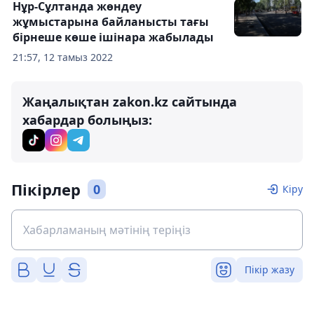
Нұр-Сұлтанда жөндеу
жұмыстарына байланысты тағы
бірнеше көше ішінара жабылады
21:57, 12 тамыз 2022
Жаңалықтан zakon.kz сайтында
хабардар болыңыз:
Пікірлер
0
Кіру
Пікір жазу