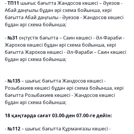
-
ТП11
шығыс бағытта Жандосов көшесі – Әуезов -
Абай даңғылы бұдан әрі схема бойынша, кері
бағытта Абай даңғылы - Әуезов - Жандосов көшесі
бұдан әрі схема бойынша;
-
№31
оңтүстік бағытта – Саин көшесі - Әл-Фараби -
Жароков көшесі бұдан әрі схема бойынша, кері
бағытта Жароков көшесі - Әл-Фараби – Саин көшесі
бұдан әрі схема бойынша;
-
№135
– шығыс бағытта Жандосов көшесі -
Розыбакиев көшесі бұдан әрі схема бойынша, кері
бағытта Розыбакиев көшесі - Жандосов көшесі
бұдан әрі схема бойынша;
18 қаңтарда сағат 03.00-ден 07.00-ге дейін:
-
№112
– шығыс бағытта Құрманғазы көшесі -