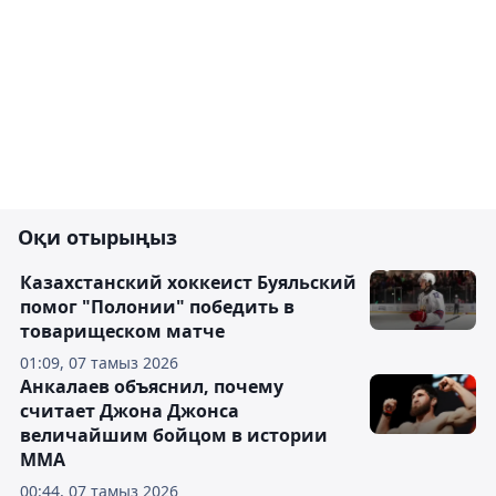
Оқи отырыңыз
Казахстанский хоккеист Буяльский
помог "Полонии" победить в
товарищеском матче
01:09, 07 тамыз 2026
Анкалаев объяснил, почему
считает Джона Джонса
величайшим бойцом в истории
ММА
00:44, 07 тамыз 2026