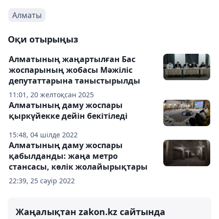
Алматы
Оқи отырыңыз
Алматының жаңартылған Бас
жоспарының жобасы Мәжіліс
депутаттарына таныстырылды
11:01, 20 желтоқсан 2025
Алматының даму жоспары
қыркүйекке дейін бекітіледі
15:48, 04 шілде 2022
Алматының даму жоспары
қабылданды: жаңа метро
стансасы, көлік жолайырықтары
22:39, 25 сәуір 2022
Жаңалықтан zakon.kz сайтында