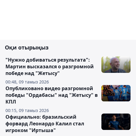
Оқи отырыңыз
"Нужно добиваться результата":
Мартин высказался о разгромной
победе над "Жетысу"
00:48, 09 тамыз 2026
Опубликовано видео разгромной
победы "Ордабасы" над "Жетысу" в
КПЛ
00:15, 09 тамыз 2026
Официально: бразильский
форвард Леонардо Калил стал
игроком "Иртыша"