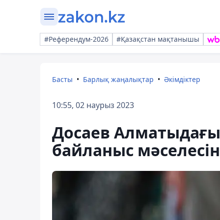
#Референдум-2026
#Қазақстан мақтанышы
Басты
Барлық жаңалықтар
Әкімдіктер
10:55, 02 наурыз 2023
Досаев Алматыдағы
байланыс мәселесін