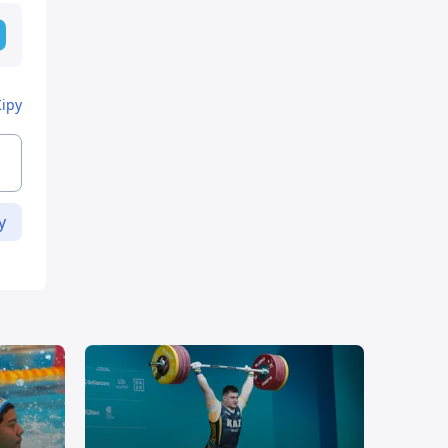
Кіру
у