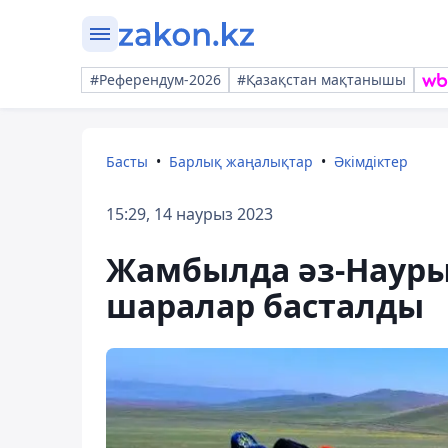
#Референдум-2026
#Қазақстан мақтанышы
Басты
Барлық жаңалықтар
Әкімдіктер
15:29, 14 наурыз 2023
Жамбылда әз-Науры
шаралар басталды