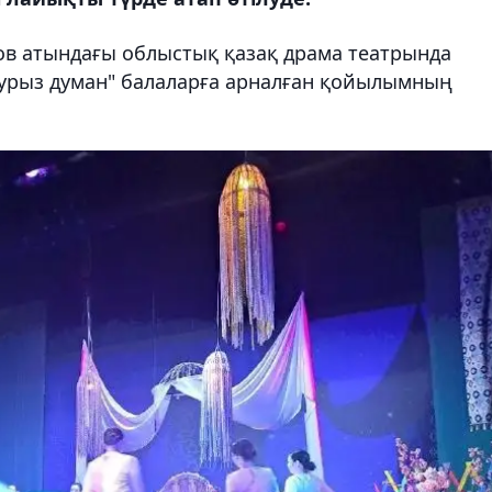
нов атындағы облыстық қазақ драма театрында
Наурыз думан" балаларға арналған қойылымның