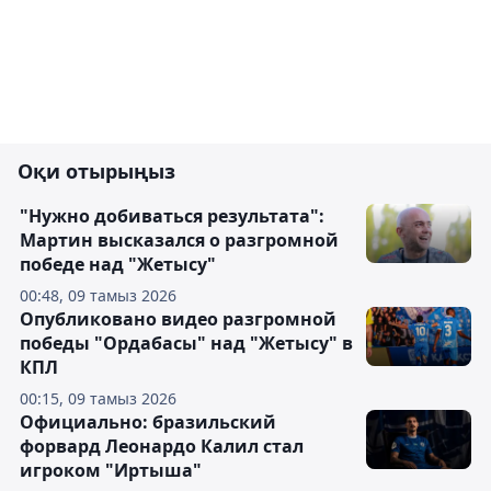
Оқи отырыңыз
"Нужно добиваться результата":
Мартин высказался о разгромной
победе над "Жетысу"
00:48, 09 тамыз 2026
Опубликовано видео разгромной
победы "Ордабасы" над "Жетысу" в
КПЛ
00:15, 09 тамыз 2026
Официально: бразильский
форвард Леонардо Калил стал
игроком "Иртыша"