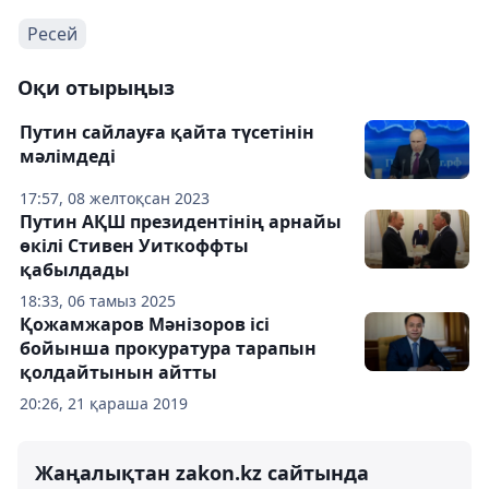
Ресей
Оқи отырыңыз
Путин сайлауға қайта түсетінін
мәлімдеді
17:57, 08 желтоқсан 2023
Путин АҚШ президентінің арнайы
өкілі Стивен Уиткоффты
қабылдады
18:33, 06 тамыз 2025
Қожамжаров Мәнізоров ісі
бойынша прокуратура тарапын
қолдайтынын айтты
20:26, 21 қараша 2019
Жаңалықтан zakon.kz сайтында