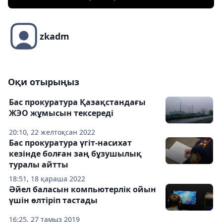
zkadm
Оқи отырыңыз
Бас прокуратура Қазақстандағы
ЖЭО жұмысын тексереді
20:10, 22 желтоқсан 2022
Бас прокуратура үгіт-насихат
кезінде болған заң бұзушылық
туралы айтты
18:51, 18 қараша 2022
Әйел баласын компьютерлік ойын
үшін өлтіріп тастады
16:25, 27 тамыз 2019