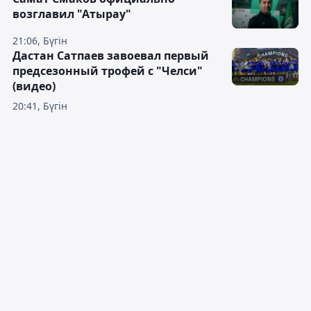
возглавил "Атырау"
21:06, Бүгін
Дастан Сатпаев завоевал первый
предсезонный трофей с "Челси"
(видео)
20:41, Бүгін