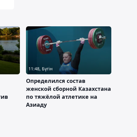
11:48, Бүгін
Определился состав
женской сборной Казахстана
тив
по тяжёлой атлетике на
Азиаду