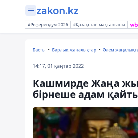
#Референдум-2026
#Қазақстан мақтанышы
Басты
Барлық жаңалықтар
Әлем жаңалықт
14:17, 01 қаңтар 2022
Кашмирде Жаңа жыл
бірнеше адам қайт