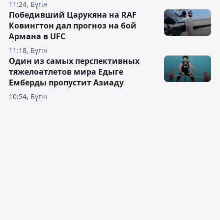
11:24, Бүгін
Победивший Царукяна на RAF
Ковингтон дал прогноз на бой
Армана в UFC
11:18, Бүгін
Один из самых перспективных
тяжелоатлетов мира Едыге
Емберды пропустит Азиаду
10:54, Бүгін