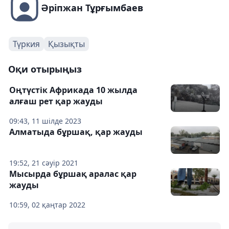
Әріпжан Тұрғымбаев
Түркия
Қызықты
Оқи отырыңыз
Оңтүстік Африкада 10 жылда
алғаш рет қар жауды
09:43, 11 шілде 2023
Алматыда бұршақ, қар жауды
19:52, 21 сәуір 2021
Мысырда бұршақ аралас қар
жауды
10:59, 02 қаңтар 2022