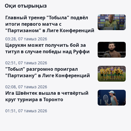
Оқи отырыңыз
Главный тренер "Тобыла" подвёл
итоги первого матча с
"Партизаном" в Лиге Конференций
03:28, 07 тамыз 2026
Царукян может получить бой за
титул в случае победы над Руффи
02:51, 07 тамыз 2026
"Тобыл" разгромно проиграл
"Партизану" в Лиге Конференций
02:08, 07 тамыз 2026
Ига Швёнтек вышла в четвёртый
круг турнира в Торонто
01:51, 07 тамыз 2026