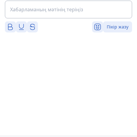
Пікір жазу