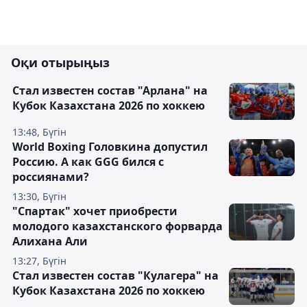
Оқи отырыңыз
Стал известен состав "Арлана" на
Кубок Казахстана 2026 по хоккею
13:48, Бүгін
World Boxing Головкина допустил
Россию. А как GGG бился с
россиянами?
13:30, Бүгін
"Спартак" хочет приобрести
молодого казахстанского форварда
Алихана Али
13:27, Бүгін
Стал известен состав "Кулагера" на
Кубок Казахстана 2026 по хоккею