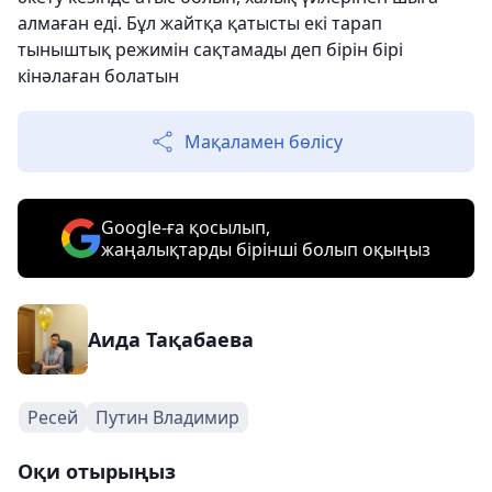
алмаған еді. Бұл жайтқа қатысты екі тарап
тыныштық режимін сақтамады деп бірін бірі
кінәлаған болатын
Мақаламен бөлісу
Google-ға қосылып,
жаңалықтарды бірінші болып оқыңыз
Аида Тақабаева
Ресей
Путин Владимир
Оқи отырыңыз