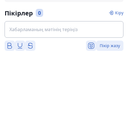
Пікірлер
0
Кіру
Пікір жазу