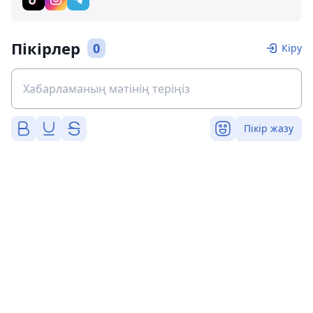
Пікірлер
0
Кіру
Пікір жазу