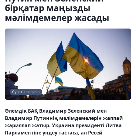
бірқатар маңызды
мәлімдемелер жасады
Сурет: unsplash
Әлемдік БАҚ Владимир Зеленский мен
Владимир Путиннің мәлімдемелерін жаппай
жариялап жатыр. Украина президенті Литва
Парламентіне үндеу тастаса, ал Ресей