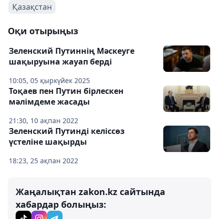
Қазақстан
Оқи отырыңыз
Зеленский Путиннің Мәскеуге
шақыруына жауап берді
10:05, 05 қыркүйек 2025
Тоқаев пен Путин бірлескен
мәлімдеме жасады
21:30, 10 ақпан 2022
Зеленский Путинді келіссөз
үстеліне шақырды
18:23, 25 ақпан 2022
Жаңалықтан zakon.kz сайтында
хабардар болыңыз: