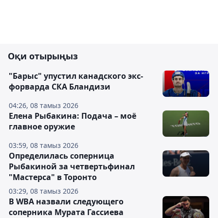
Оқи отырыңыз
"Барыс" упустил канадского экс-
форварда СКА Бландизи
04:26, 08 тамыз 2026
Елена Рыбакина: Подача – моё
главное оружие
03:59, 08 тамыз 2026
Определилась соперница
Рыбакиной за четвертьфинал
"Мастерса" в Торонто
03:29, 08 тамыз 2026
В WBA назвали следующего
соперника Мурата Гассиева