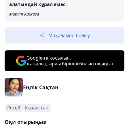
алатындай құрал емес.
Марат Қожаев
Мақаламен бөлісу
Google-ға қосылып,
жаңалықтарды бірінші болып оқыңыз
Еңлік Сақтан
Ресей
Қазақстан
Оқи отырыңыз