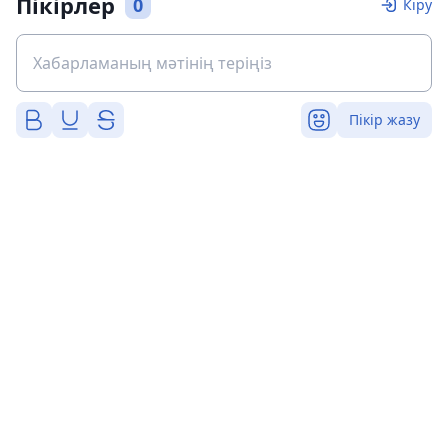
Пікірлер
0
Кіру
Пікір жазу