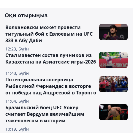
Оқи отырыңыз
Волкановски может провести
титульный бой с Евлоевым на UFC
333 в Абу-Даби
12:23, Бүгін
Стал известен состав лучников из
Казахстана на Азиатские игры-2026
11:43, Бүгін
Потенциальная соперница
Рыбакиной Фернандес в восторге
от победы над Андреевой в Торонто
11:04, Бүгін
Бразильский боец UFC Уокер
считает Вердума величайшим
тяжеловесом в истории
10:19, Бүгін