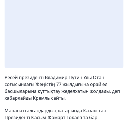
Ресей президенті Владимир Путин Ұлы Отан
соғысындағы Жеңістің 77 жылдығына орай ел
басшыларына құттықтау жеделхатын жолдады, деп
хабарлайды Кремль сайты.
Марапатталғандардың қатарында Қазақстан
Президенті Қасым-Жомарт Тоқаев та бар.