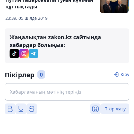
құттықтады
23:39, 05 шілде 2019
Жаңалықтан zakon.kz сайтында
хабардар болыңыз:
Пікірлер
0
Кіру
Пікір жазу