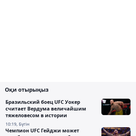
Оқи отырыңыз
Бразильский боец UFC Уокер
считает Вердума величайшим
тяжеловесом в истории
10:19, Бүгін
Чемпион UFC Гейджи может