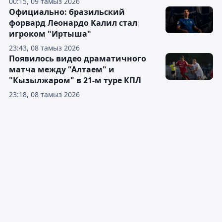
00:15, 09 тамыз 2026
Официально: бразильский
форвард Леонардо Калил стал
игроком "Иртыша"
23:43, 08 тамыз 2026
Появилось видео драматичного
матча между "Алтаем" и
"Кызылжаром" в 21-м туре КПЛ
23:18, 08 тамыз 2026