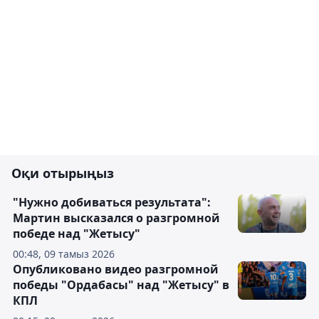
Оқи отырыңыз
"Нужно добиваться результата":
Мартин высказался о разгромной
победе над "Жетысу"
00:48, 09 тамыз 2026
Опубликовано видео разгромной
победы "Ордабасы" над "Жетысу" в
КПЛ