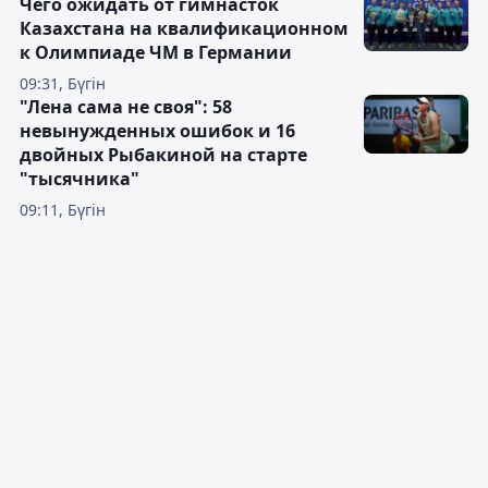
Чего ожидать от гимнасток
Казахстана на квалификационном
к Олимпиаде ЧМ в Германии
09:31, Бүгін
"Лена сама не своя": 58
невынужденных ошибок и 16
двойных Рыбакиной на старте
"тысячника"
09:11, Бүгін