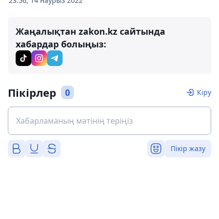
23:56, 14 наурыз 2022
Жаңалықтан zakon.kz сайтында
хабардар болыңыз:
Пікірлер
0
Кіру
Пікір жазу