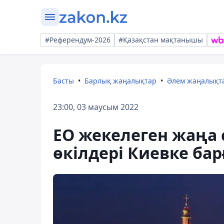
#Референдум-2026
#Қазақстан мақтанышы
Басты
Барлық жаңалықтар
Әлем жаңалықт
23:00, 03 маусым 2022
ЕО жекелеген жаңа с
өкілдері Киевке ба