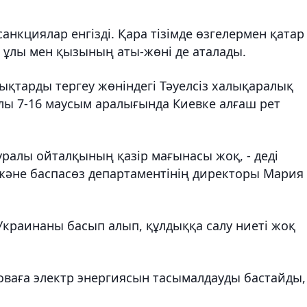
анкциялар енгізді. Қара тізімде өзгелермен қатар
 ұлы мен қызының аты-жөні де аталады.
қтарды тергеу жөніндегі Тәуелсіз халықаралық
ы 7-16 маусым аралығында Киевке алғаш рет
уралы ойталқының қазір мағынасы жоқ, - деді
 және баспасөз департаментінің директоры Мария
раинаны басып алып, құлдыққа салу ниеті жоқ
оваға электр энергиясын тасымалдауды бастайды,