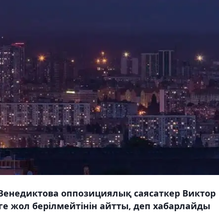
Венедиктова оппозициялық саясаткер Виктор
е жол берілмейтінін айтты, деп хабарлайды