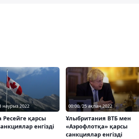
03 наурыз 2022
00:00, 25 ақпан 2022
 Ресейге қарсы
Ұлыбритания ВТБ мен
анкциялар енгізді
«Аэрофлотқа» қарсы
санкциялар енгізді