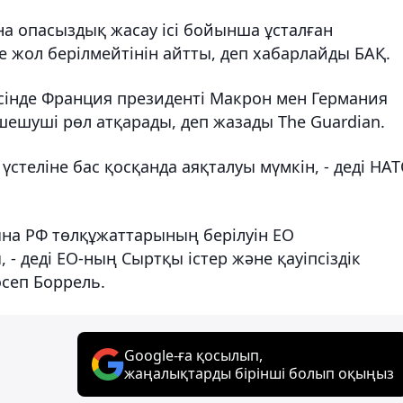
а опасыздық жасау ісі бойынша ұсталған
 жол берілмейтінін айтты, деп хабарлайды БАҚ.
сінде Франция президенті Макрон мен Германия
ешуші рөл атқарады, деп жазады The Guardian.
үстеліне бас қосқанда аяқталуы мүмкін, - деді НА
на РФ төлқұжаттарының берілуін ЕО
 деді ЕО-ның Сыртқы істер және қауіпсіздік
осеп Боррель.
Google-ға қосылып,
жаңалықтарды бірінші болып оқыңыз