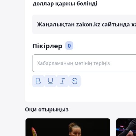
доллар қаржы бөлінді
Жаңалықтан zakon.kz сайтында х
Пікірлер
0
Оқи отырыңыз