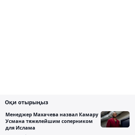
Оқи отырыңыз
Менеджер Махачева назвал Камару
Усмана тяжелейшим соперником
для Ислама