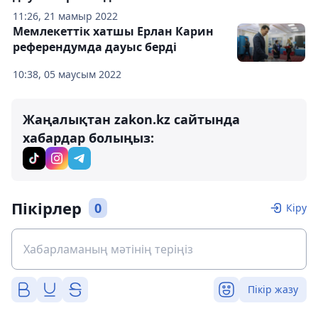
11:26, 21 мамыр 2022
Мемлекеттік хатшы Ерлан Карин
референдумда дауыс берді
10:38, 05 маусым 2022
Жаңалықтан zakon.kz сайтында
хабардар болыңыз:
Пікірлер
0
Кіру
Пікір жазу