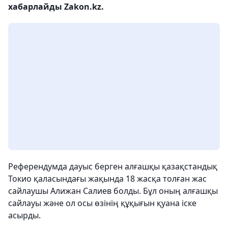
хабарлайды Zakon.kz.
Референдумда дауыс берген алғашқы қазақстандық
Токио қаласындағы жақында 18 жасқа толған жас
сайлаушы Алижан Салиев болды. Бұл оның алғашқы
сайлауы және ол осы өзінің құқығын қуана іске
асырды.