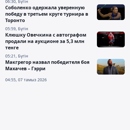
06:30, Бүгін
Соболенко одержала уверенную
победу в третьем круге турнира в
Торонто
05:59, Бүгін
Клюшку Овечкина с автографом
продали на аукционе за 5,3 млн
тенге
05:21, Бүгін
Макгрегор назвал победителя боя
Махачев – Гэрри
04:55, 07 тамыз 2026