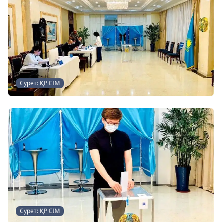
Сурет: ҚР СІМ
Сурет: ҚР СІМ