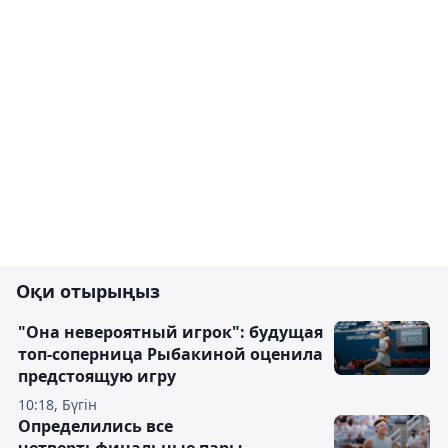
Оқи отырыңыз
"Она невероятный игрок": будущая
топ-соперница Рыбакиной оценила
предстоящую игру
10:18, Бүгін
Определились все
четвертьфинальные пары