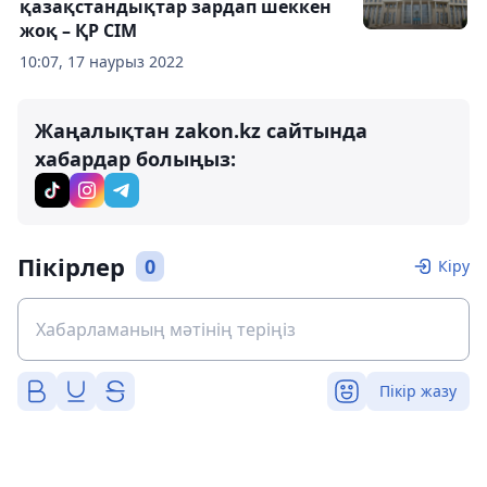
қазақстандықтар зардап шеккен
жоқ – ҚР СІМ
10:07, 17 наурыз 2022
Жаңалықтан zakon.kz сайтында
хабардар болыңыз:
Пікірлер
0
Кіру
Пікір жазу