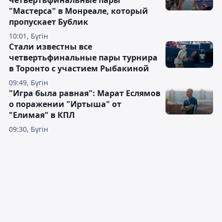
"Мастерса" в Монреале, который
пропускает Бублик
10:01, Бүгін
Стали известны все
четвертьфинальные пары турнира
в Торонто с участием Рыбакиной
09:49, Бүгін
"Игра была равная": Марат Еслямов
о поражении "Иртыша" от
"Елимая" в КПЛ
09:30, Бүгін