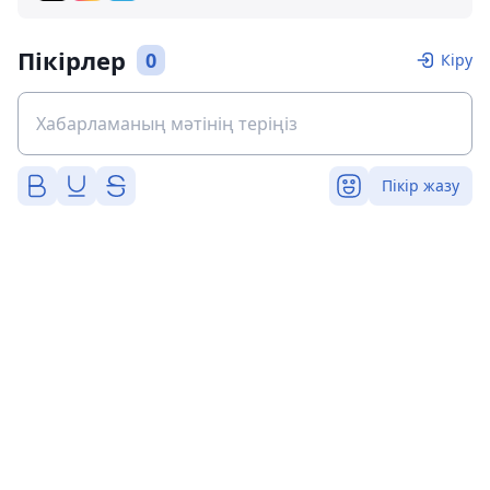
Пікірлер
0
Кіру
Пікір жазу