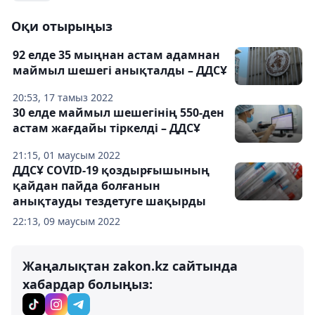
Оқи отырыңыз
92 елде 35 мыңнан астам адамнан
маймыл шешегі анықталды – ДДСҰ
20:53, 17 тамыз 2022
30 елде маймыл шешегінің 550-ден
астам жағдайы тіркелді – ДДСҰ
21:15, 01 маусым 2022
ДДСҰ COVID-19 қоздырғышының
қайдан пайда болғанын
анықтауды тездетуге шақырды
22:13, 09 маусым 2022
Жаңалықтан zakon.kz сайтында
хабардар болыңыз: