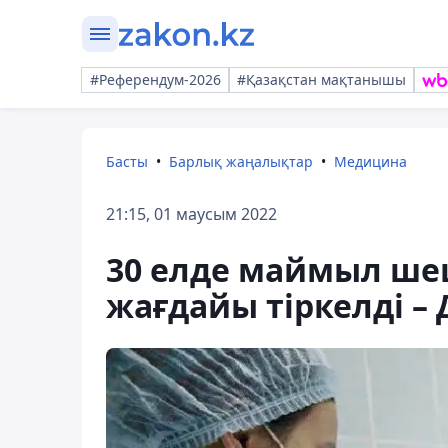
#Референдум-2026
#Қазақстан мақтанышы
Басты
Барлық жаңалықтар
Медицина
21:15, 01 маусым 2022
30 елде маймыл шеш
жағдайы тіркелді –