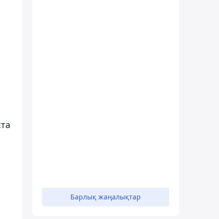
ста
Барлық жаңалықтар