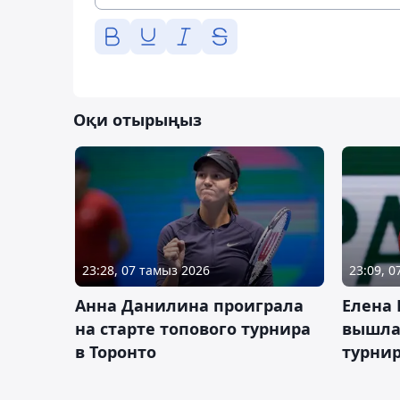
Оқи отырыңыз
23:28, 07 тамыз 2026
23:09, 
Анна Данилина проиграла
Елена 
на старте топового турнира
вышла 
в Торонто
турнир