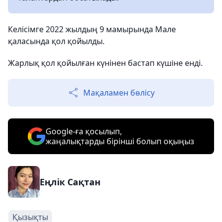
Келісімге 2022 жылдың 9 мамырында Мале
қаласында қол қойылды.
Жарлық қол қойылған күнінен бастап күшіне енді.
Мақаламен бөлісу
Google-ға қосылып,
жаңалықтарды бірінші болып оқыңыз
Еңлік Сақтан
Қызықты