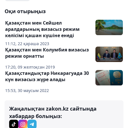
Оқи отырыңыз
Қазақстан мен Сейшел
аралдарының визасыз режим
келісімі қашан күшіне енеді
11:12, 22 қараша 2023
Қазақстан мен Колумбия визасыз
режим орнатты
17:20, 09 желтоқсан 2019
Қазақстандықтар Никарагуада 30
күн визасыз жүре алады
15:53, 30 маусым 2022
Жаңалықтан zakon.kz сайтында
хабардар болыңыз: