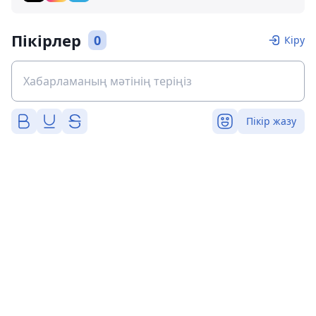
Пікірлер
0
Кіру
Пікір жазу