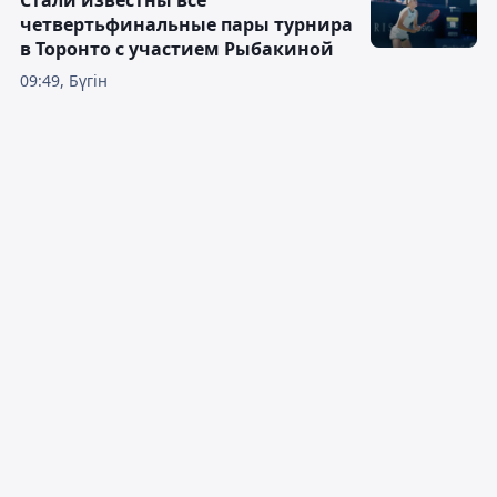
четвертьфинальные пары турнира
в Торонто с участием Рыбакиной
09:49, Бүгін