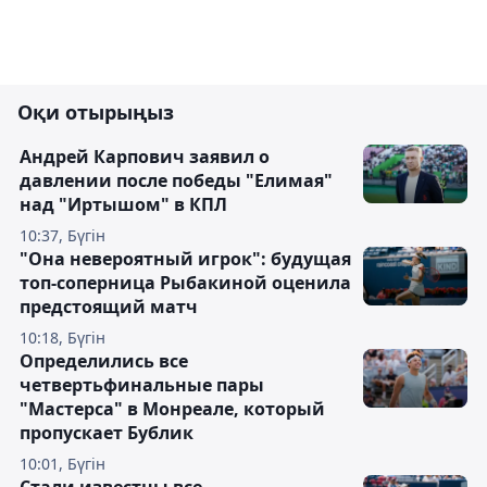
Оқи отырыңыз
Андрей Карпович заявил о
давлении после победы "Елимая"
над "Иртышом" в КПЛ
10:37, Бүгін
"Она невероятный игрок": будущая
топ-соперница Рыбакиной оценила
предстоящий матч
10:18, Бүгін
Определились все
четвертьфинальные пары
"Мастерса" в Монреале, который
пропускает Бублик
10:01, Бүгін
Стали известны все