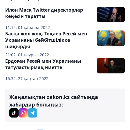
Илон Маск Twitter директорлар
кеңесін таратты
11:12, 01 қараша 2022
Басқа жол жоқ. Тоқаев Ресей мен
Украинаны бейбітшілікке
шақырды
21:02, 01 наурыз 2022
Ердоған Ресей мен Украинаны
татуластырмақ ниетте
16:32, 27 қаңтар 2022
Жаңалықтан zakon.kz сайтында
хабардар болыңыз: