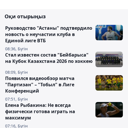
Оқи отырыңыз
Руководство "Астаны" подтвердило
новость о неучастии клуба в
Единой лиге ВТБ
08:36, Бүгін
Стал известен состав "Бейбарыса"
на Кубок Казахстана 2026 по хоккею
08:09, Бүгін
Появился видеообзор матча
"Партизан" – "Тобыл" в Лиге
Конференций
07:51, Бүгін
Елена Рыбакина: Не всегда
физически готова играть на
максимум
07:16, Бүгін