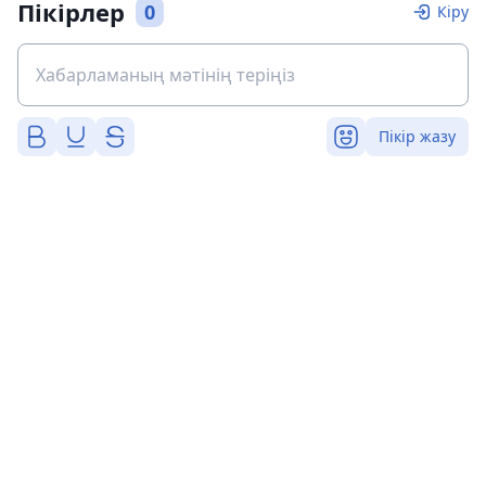
Пікірлер
0
Кіру
Пікір жазу