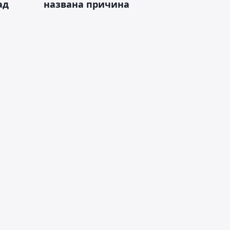
ад
названа причина