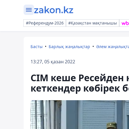
#Референдум-2026
#Қазақстан мақтанышы
Басты
Барлық жаңалықтар
Әлем жаңалықт
13:27, 05 қазан 2022
СІМ кеше Ресейден 
кеткендер көбірек 