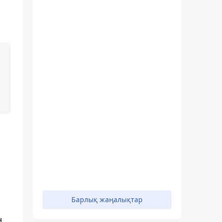
Барлық жаңалықтар
н