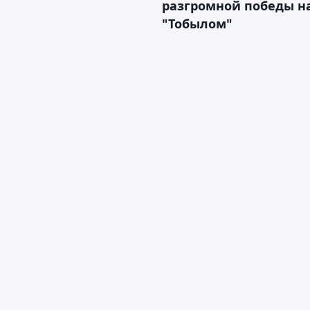
разгромной победы н
"Тобылом"