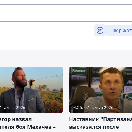
Пікір жаз
07 тамыз 2026
04:26, 07 тамыз 2026
гор назвал
Наставник "Партизан
теля боя Махачев –
высказался после