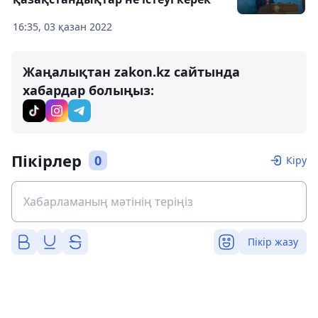
16:35, 03 қазан 2022
Жаңалықтан zakon.kz сайтында
хабардар болыңыз:
Пікірлер
0
Кіру
Пікір жазу