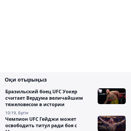
Оқи отырыңыз
Бразильский боец UFC Уокер
считает Вердума величайшим
тяжеловесом в истории
10:19, Бүгін
Чемпион UFC Гейджи может
освободить титул ради боя с