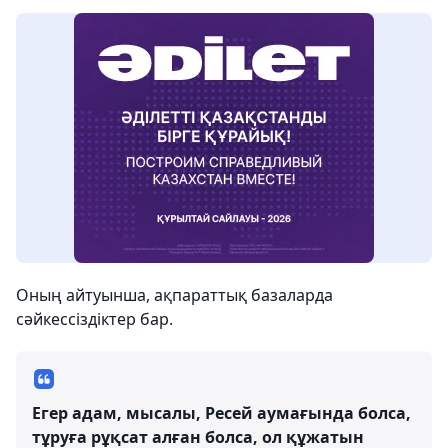
Оның айтуынша, ақпараттық базаларда
сәйкессіздіктер бар.
Егер адам, мысалы, Ресей аумағында болса,
тұруға рұқсат алған болса, ол құжатын