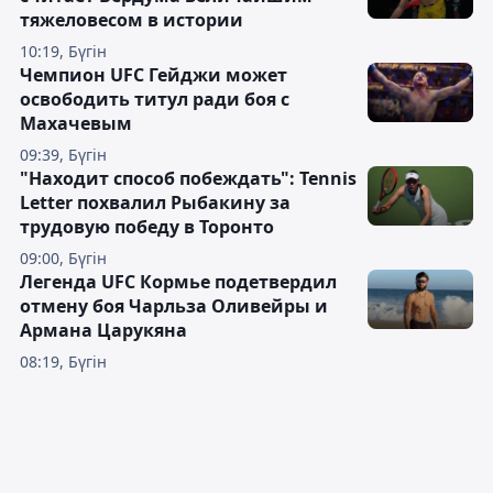
тяжеловесом в истории
10:19, Бүгін
Чемпион UFC Гейджи может
освободить титул ради боя с
Махачевым
09:39, Бүгін
"Находит способ побеждать": Tennis
Letter похвалил Рыбакину за
трудовую победу в Торонто
09:00, Бүгін
Легенда UFC Кормье подетвердил
отмену боя Чарльза Оливейры и
Армана Царукяна
08:19, Бүгін