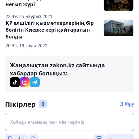
неғып жүр?
22:49, 25 наурыз 2021
ҚР елшілігі қызметкерлерінің бір
бөлігін Киевке кері қайтаратын
болды
20:35, 19 сәуір 2022
Жаңалықтан zakon.kz сайтында
хабардар болыңыз:
Пікірлер
0
Кіру