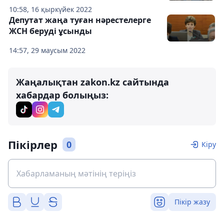
10:58, 16 қыркүйек 2022
Депутат жаңа туған нәрестелерге
ЖСН беруді ұсынды
14:57, 29 маусым 2022
Жаңалықтан zakon.kz сайтында
хабардар болыңыз:
Пікірлер
0
Кіру
Пікір жазу