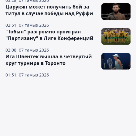
03:28, 07 тамыз 2026
Царукян может получить бой за
титул в случае победы над Руффи
02:51, 07 тамыз 2026
"Тобыл" разгромно проиграл
"Партизану" в Лиге Конференций
02:08, 07 тамыз 2026
Ига Швёнтек вышла в четвёртый
круг турнира в Торонто
01:51, 07 тамыз 2026