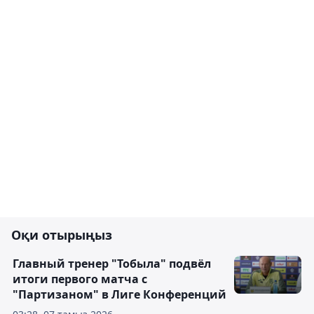
Оқи отырыңыз
Главный тренер "Тобыла" подвёл
итоги первого матча с
"Партизаном" в Лиге Конференций