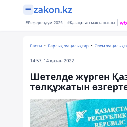
#Референдум-2026
#Қазақстан мақтанышы
Басты
Барлық жаңалықтар
Әлем жаңалықт
14:57, 14 қазан 2022
Шетелде жүрген Қа
төлқұжатын өзгерте