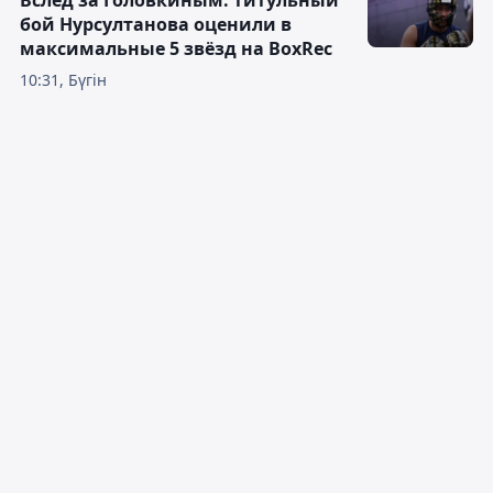
бой Нурсултанова оценили в
максимальные 5 звёзд на BoxRec
10:31, Бүгін