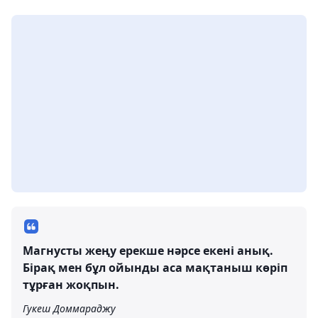
Магнусты жеңу ерекше нәрсе екені анық.
Бірақ мен бұл ойынды аса мақтаныш көріп
тұрған жоқпын.
Гукеш Доммараджу