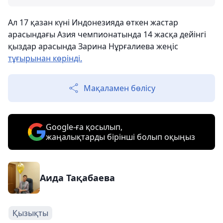
Ал 17 қазан күні Индонезияда өткен жастар
арасындағы Азия чемпионатында 14 жасқа дейінгі
қыздар арасында Зарина Нұрғалиева жеңіс
тұғырынан көрінді.
Мақаламен бөлісу
Google-ға қосылып,
жаңалықтарды бірінші болып оқыңыз
Аида Тақабаева
Қызықты