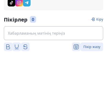
Пікірлер
0
Кіру
Пікір жазу