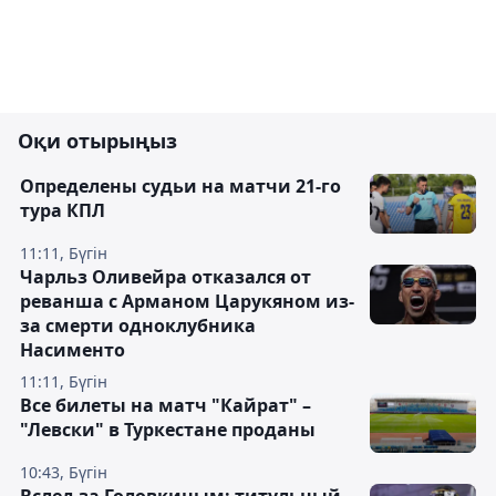
Оқи отырыңыз
Определены судьи на матчи 21-го
тура КПЛ
11:11, Бүгін
Чарльз Оливейра отказался от
реванша с Арманом Царукяном из-
за смерти одноклубника
Насименто
11:11, Бүгін
Все билеты на матч "Кайрат" –
"Левски" в Туркестане проданы
10:43, Бүгін
Вслед за Головкиным: титульный