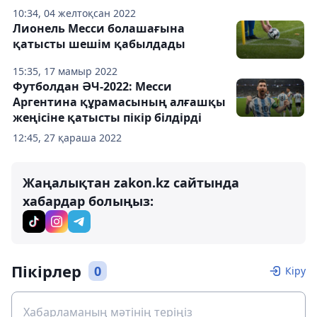
10:34, 04 желтоқсан 2022
Лионель Месси болашағына
қатысты шешім қабылдады
15:35, 17 мамыр 2022
Футболдан ӘЧ-2022: Месси
Аргентина құрамасының алғашқы
жеңісіне қатысты пікір білдірді
12:45, 27 қараша 2022
Жаңалықтан zakon.kz сайтында
хабардар болыңыз:
Пікірлер
0
Кіру