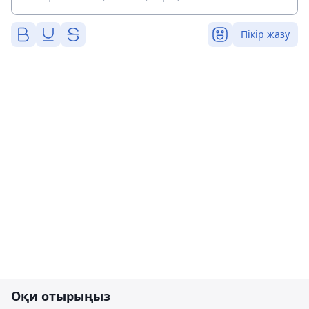
Пікір жазу
Оқи отырыңыз