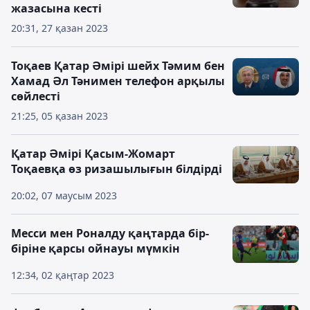
жазасына кесті
20:31, 27 қазан 2023
Тоқаев Қатар Әмірі шейх Тәмим бен
Хамад Әл Тәнимен телефон арқылы
сөйлесті
21:25, 05 қазан 2023
Қатар Әмірі Қасым-Жомарт
Тоқаевқа өз ризашылығын білдірді
20:02, 07 маусым 2023
Месси мен Роналду қаңтарда бір-
біріне қарсы ойнауы мүмкін
12:34, 02 қаңтар 2023