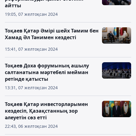
айтты
19:05, 07 желтоқсан 2024
Тоқаев Қатар Әмірі шейх Тәмим бен
Хамад Әл Тәнимен кездесті
15:41, 07 желтоқсан 2024
Тоқаев Доха форумының ашылу
салтанатына мәртебелі мейман
ретінде қатысты
13:31, 07 желтоқсан 2024
Тоқаев Қатар инвесторларымен
кездесіп, Қазақстанның зор
әлеуетін сөз етті
22:43, 06 желтоқсан 2024