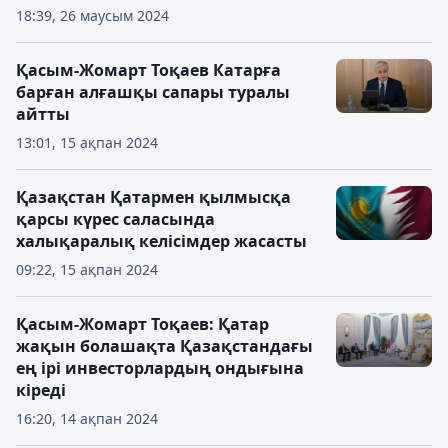
18:39, 26 маусым 2024
Қасым-Жомарт Тоқаев Катарға
барған алғашқы сапары туралы
айтты
13:01, 15 ақпан 2024
Қазақстан Қатармен қылмысқа
қарсы күрес саласында
халықаралық келісімдер жасасты
09:22, 15 ақпан 2024
Қасым-Жомарт Тоқаев: Қатар
жақын болашақта Қазақстандағы
ең ірі инвесторлардың ондығына
кіреді
16:20, 14 ақпан 2024