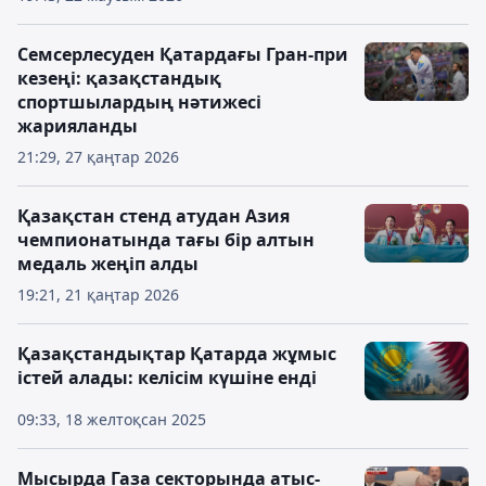
Семсерлесуден Қатардағы Гран-при
кезеңі: қазақстандық
спортшылардың нәтижесі
жарияланды
21:29, 27 қаңтар 2026
Қазақстан стенд атудан Азия
чемпионатында тағы бір алтын
медаль жеңіп алды
19:21, 21 қаңтар 2026
Қазақстандықтар Қатарда жұмыс
істей алады: келісім күшіне енді
09:33, 18 желтоқсан 2025
Мысырда Газа секторында атыс-