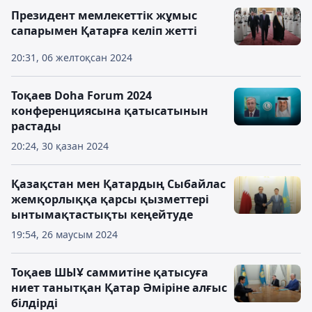
Президент мемлекеттік жұмыс
сапарымен Қатарға келіп жетті
20:31, 06 желтоқсан 2024
Тоқаев Doha Forum 2024
конференциясына қатысатынын
растады
20:24, 30 қазан 2024
Қазақстан мен Қатардың Сыбайлас
жемқорлыққа қарсы қызметтері
ынтымақтастықты кеңейтуде
19:54, 26 маусым 2024
Тоқаев ШЫҰ саммитіне қатысуға
ниет танытқан Қатар Әміріне алғыс
білдірді