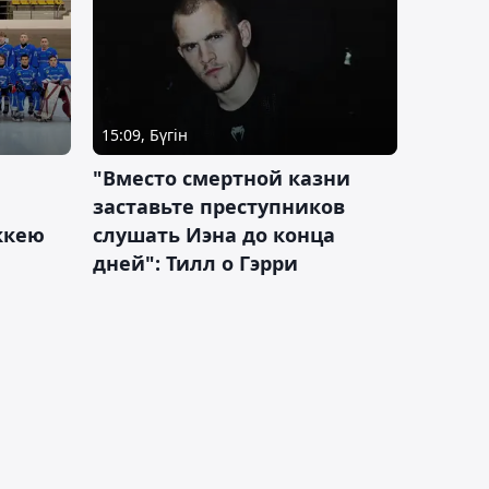
15:09, Бүгін
"Вместо смертной казни
заставьте преступников
оккею
слушать Иэна до конца
дней": Тилл о Гэрри