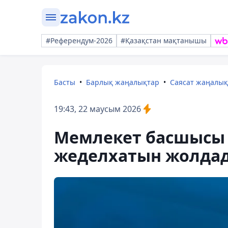
#Референдум-2026
#Қазақстан мақтанышы
Басты
Барлық жаңалықтар
Саясат жаңалы
19:43, 22 маусым 2026
Мемлекет басшысы Қ
жеделхатын жолда