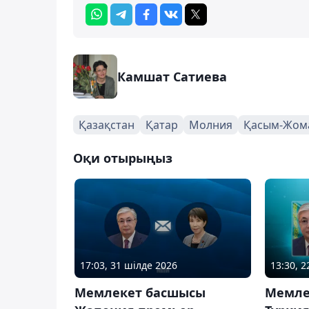
Камшат Сатиева
Қазақстан
Қатар
Молния
Қасым-Жома
Оқи отырыңыз
17:03, 31 шілде 2026
13:30, 
Мемлекет басшысы
Мемле