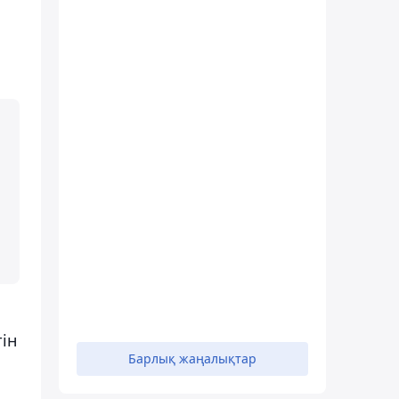
ін
Барлық жаңалықтар