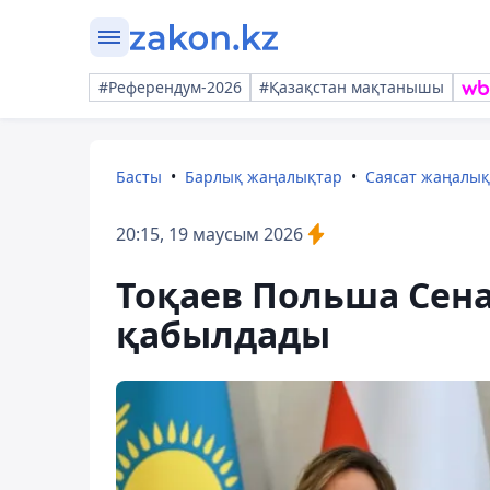
#Референдум-2026
#Қазақстан мақтанышы
Басты
Барлық жаңалықтар
Саясат жаңалы
20:15, 19 маусым 2026
Тоқаев Польша Се
қабылдады