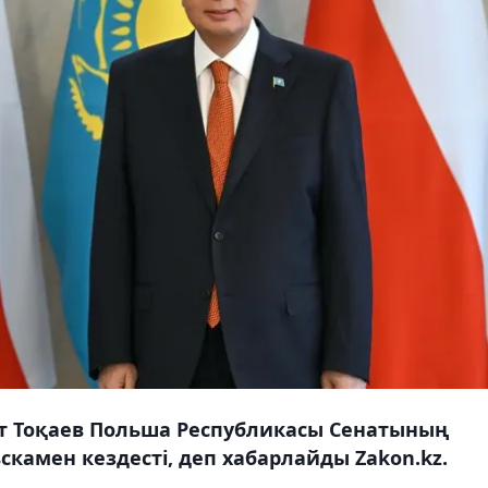
т Тоқаев Польша Республикасы Сенатының
амен кездесті, деп хабарлайды Zakon.kz.