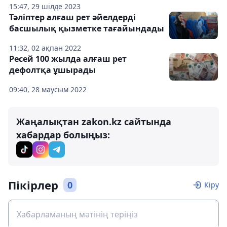
15:47, 29 шілде 2023
Тәліптер алғаш рет әйелдерді
басшылық қызметке тағайындады
11:32, 02 ақпан 2022
Ресей 100 жылда алғаш рет
дефолтқа ұшырады
09:40, 28 маусым 2022
Жаңалықтан zakon.kz сайтында
хабардар болыңыз:
Пікірлер
0
Кіру