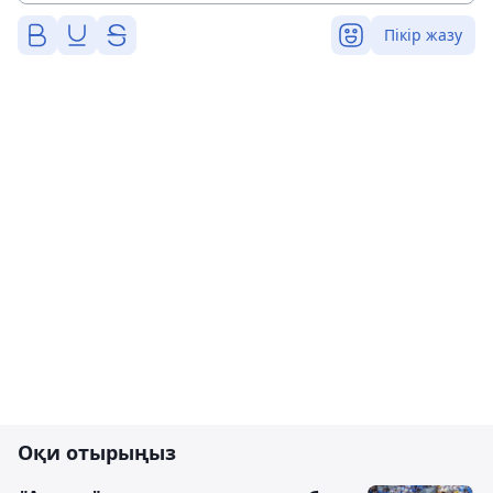
Пікір жазу
Оқи отырыңыз